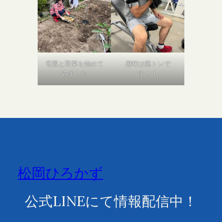
母親と野菜を始めて
趣味は筋トレで
みました
す！！
松岡ひろかず
公式LINEにて情報配信中！