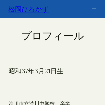
松岡ひろかず
プロフィール
昭和37年3月21日生
渋川市立渋川中学校 卒業